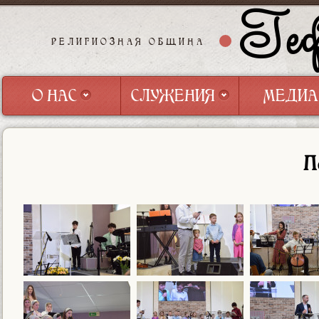
Геф
РЕЛИГИОЗНАЯ ОБЩИНА
О НАС
СЛУЖЕНИЯ
МЕДИА
О НАС
СЛУЖЕНИЯ
МЕДИА
П