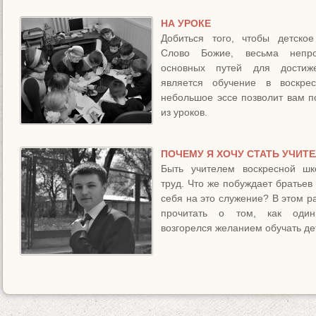
НА УРОКЕ
Добиться того, чтобы детско
Слово Божие, весьма непр
основных путей для достиж
является обучение в воскре
небольшое эссе позволит вам п
из уроков.
ПОЧЕМУ Я ХОЧУ СТАТЬ УЧИТ
Быть учителем воскресной шк
труд. Что же побуждает братьев 
себя на это служение? В этом р
прочитать о том, как оди
возгорелся желанием обучать де