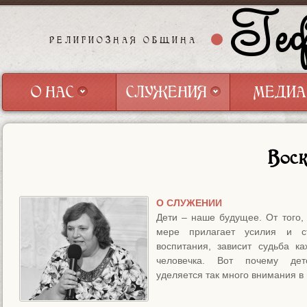
Геф
РЕЛИГИОЗНАЯ ОБЩИНА
О НАС
СЛУЖЕНИЯ
МЕДИА
О НАС
СЛУЖЕНИЯ
МЕДИА
Воск
О СЛУЖЕНИИ
Дети – наше будущее. От того, к
мере прилагает усилия и с
воспитания, зависит судьба ка
человечка. Вот почему дет
уделяется так много внимания в