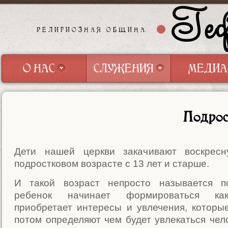
Геф
РЕЛИГИОЗНАЯ ОБЩИНА
О НАС
СЛУЖЕНИЯ
МЕДИА
О НАС
СЛУЖЕНИЯ
МЕДИА
Подрос
Дети нашей церкви закачивают воскрес
подростковом возрасте с 13 лет и старше.
И такой возраст непросто называется по
ребенок начинает формироваться как
приобретает интересы и увлечения, которы
потом определяют чем будет увлекаться чело