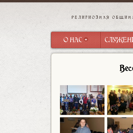
РЕЛИГИОЗНАЯ ОБЩИН
О НАС
СЛУЖЕН
О НАС
СЛУЖЕН
Вес