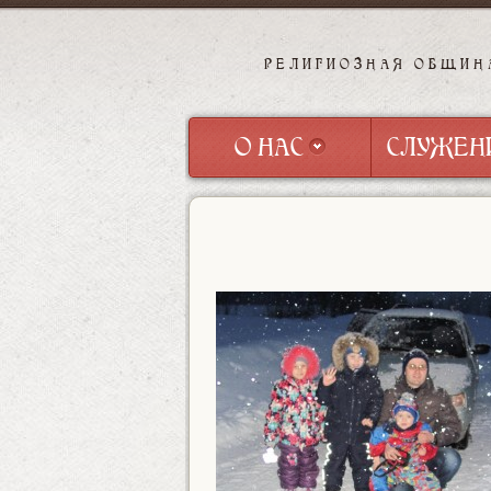
РЕЛИГИОЗНАЯ ОБЩИН
О НАС
СЛУЖЕН
О НАС
СЛУЖЕН