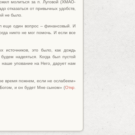
ложил молиться за п. Луговой (ХМАО-
адо отказаться от привычных удобств,
ей не было.
ыл еще один вопрос – финансовый. И
огда никто не мог помочь. И если все
 источников, это было, как дождь
 будем надеяться. Когда был пустой
я наше упование на Него, дарует нам
вое время пожнем, если не ослабеем»
Богом, и он будет Мне сыном» (
Откр.