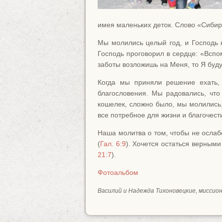
имея маленьких деток. Слово «Сибир
Мы молились целый год, и Господь 
Господь проговорил в сердце: «Вспом
заботы возложишь на Меня, то Я буду
Когда мы приняли решение ехать,
благословения. Мы радовались, что
кошелек, сложно было, мы молились,
все потребное для жизни и благочест
Наша молитва о том, чтобы не ослаб
(
Гал. 6:9
). Хочется остаться верным
21:7
).
Фотоальбом
Василий и Надежда Тихоновецкие, миссион