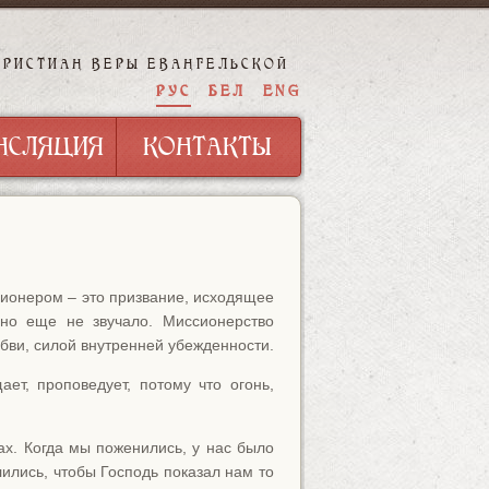
ХРИСТИАН ВЕРЫ ЕВАНГЕЛЬСКОЙ
НСЛЯЦИЯ
КОНТАКТЫ
РУС
БЕЛ
ENG
НСЛЯЦИЯ
КОНТАКТЫ
ионером – это призвание, исходящее
оно еще не звучало. Миссионерство
бви, силой внутренней убежденности.
ет, проповедует, потому что огонь,
ах. Когда мы поженились, у нас было
лись, чтобы Господь показал нам то