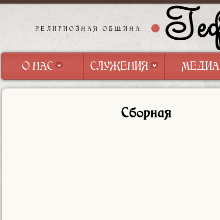
Геф
РЕЛИГИОЗНАЯ ОБЩИНА
О НАС
СЛУЖЕНИЯ
МЕДИА
О НАС
СЛУЖЕНИЯ
МЕДИА
Сборная