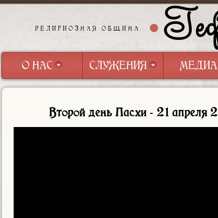
Геф
РЕЛИГИОЗНАЯ ОБЩИНА
О НАС
СЛУЖЕНИЯ
МЕДИА
О НАС
СЛУЖЕНИЯ
МЕДИА
Второй день Пасхи - 21 апреля