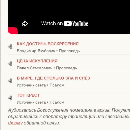
КАК ДОСТИЧЬ ВОСКРЕСЕНИЯ
Владимир Якубович • Проповедь
ЦЕНА ИСКУПЛЕНИЯ
Павел Стасилевич • Проповедь
В МИРЕ, ГДЕ СТОЛЬКО ЗЛА И СЛЁЗ
Источник света • Псалом
ТОТ КРЕСТ
Источник света • Псалом
Aудиозапись Богослужения помещена в архив. Получит
обратившись к оператору трансляции или связавшись
форму
обратной связи.